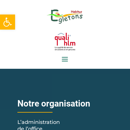
Ouvrir la barre d’outils
a
Notre organisation
L’administration
de l’office,