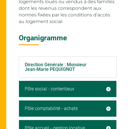
logements loués ou vendus à des familles
dont les revenus correspondent aux
normes fixées par les conditions d’accès
au logement social.
Organigramme
Direction Générale : Monsieur
Jean-Marie PEQUIGNOT
Pôle social - contentieux
Pôle comptabilité - achats
Pôle accueil - gestion locative