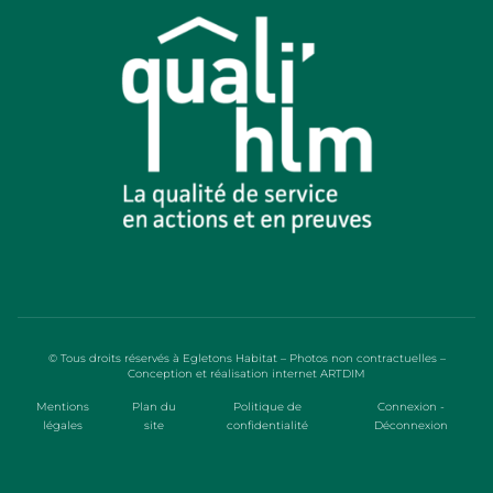
© Tous droits réservés à Egletons Habitat – Photos non contractuelles –
Conception et réalisation internet
ARTDIM
Mentions
Plan du
Politique de
Connexion -
légales
site
confidentialité
Déconnexion