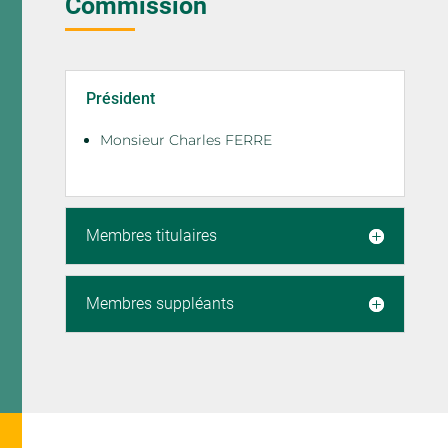
Commission
Président
Monsieur Charles FERRE
Membres titulaires
Membres suppléants