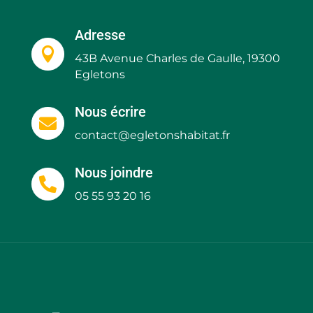
Adresse

43B Avenue Charles de Gaulle, 19300
Egletons
Nous écrire

contact@egletonshabitat.fr
Nous joindre

05 55 93 20 16