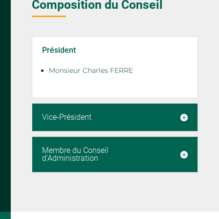
Composition du Conseil
Président
Monsieur Charles FERRE
Vice-Président
Membre du Conseil
d'Administration