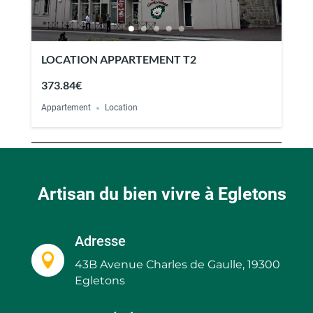
LOCATION APPARTEMENT T2
373.84€
Appartement
Location
Artisan du bien vivre à Egletons
Adresse

43B Avenue Charles de Gaulle, 19300
Egletons