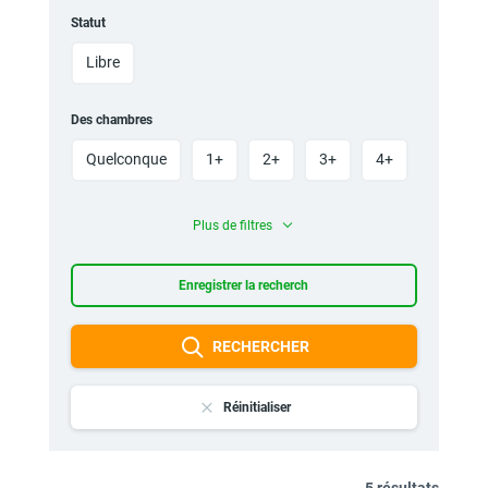
Statut
Libre
Des chambres
Quelconque
1+
2+
3+
4+
Plus de filtres
Enregistrer la recherch
RECHERCHER
Réinitialiser
5 résultats