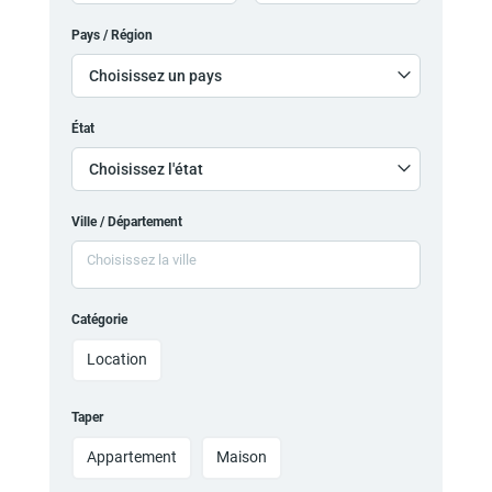
Pays / Région
Choisissez un pays
État
Choisissez l'état
Ville / Département
Catégorie
Location
Taper
Appartement
Maison