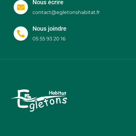
Nous écrire

contact@egletonshabitat.fr
Nous joindre

05 55 93 20 16