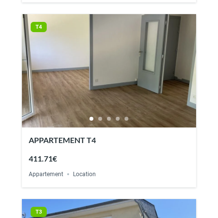
T4
APPARTEMENT T4
411.71€
Appartement
Location
T3