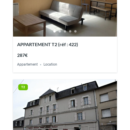
APPARTEMENT T2 (réf : 422)
287€
Appartement
Location
T2