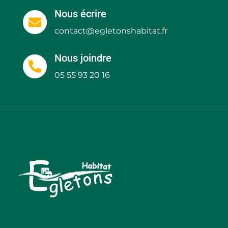
Nous écrire

contact@egletonshabitat.fr
Nous joindre

05 55 93 20 16