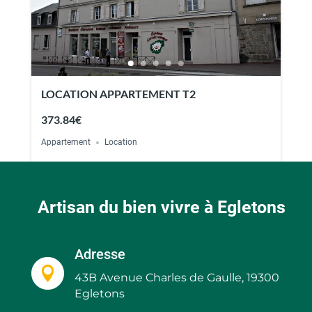
LOCATION APPARTEMENT T2
373.84€
Appartement
Location
Artisan du bien vivre à Egletons
Adresse

43B Avenue Charles de Gaulle, 19300
Egletons