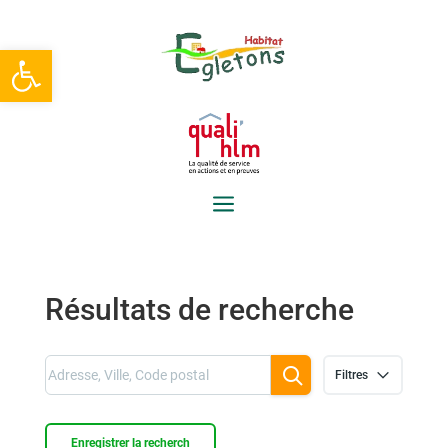
Ouvrir la barre d’outils
a
Résultats de recherche
Filtres
Enregistrer la recherch