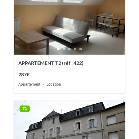
APPARTEMENT T2 (réf : 422)
287€
Appartement
Location
T2