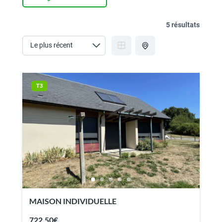
5 résultats
T3
MAISON INDIVIDUELLE
722.50€